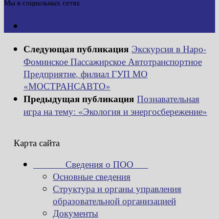
Мы в социальных сетях
Следующая публикация
Экскурсия в Наро-
Фоминское Пассажирское Автотранспортное
Предприятие, филиал ГУП МО
«МОСТРАНСАВТО»
Предыдущая публикация
Познавательная
игра на тему: «Экология и энергосбережение»
Карта сайта
Сведения о ПОО
Основные сведения
Структура и органы управления
образовательной организацией
Документы