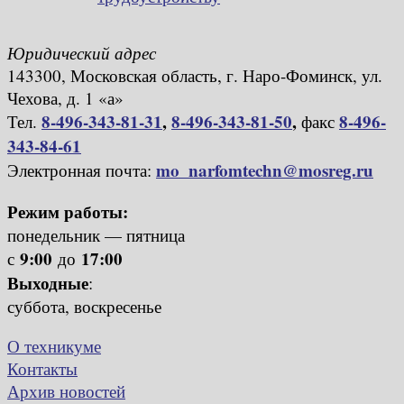
Юридический адрес
143300, Московская область, г. Наро-Фоминск, ул.
Чехова, д. 1 «а»
8-496-343-81-31
,
8-496-343-81-50
,
8-496-
Тел.
факс
343-84-61
mo_narfomtechn@mosreg.ru
Электронная почта:
Режим работы:
понедельник — пятница
9:00
17:00
с
до
Выходные
:
суббота, воскресенье
О техникуме
Контакты
Архив новостей