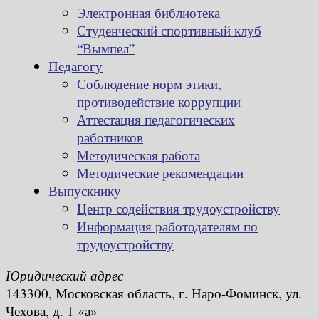
Электронная библиотека
Студенческий спортивный клуб
“Вымпел”
Педагогу
Соблюдение норм этики,
противодействие коррупции
Аттестация педагогических
работников
Методическая работа
Методические рекомендации
Выпускнику
Центр содействия трудоустройству
Информация работодателям по
трудоустройству
Юридический адрес
143300, Московская область, г. Наро-Фоминск, ул.
Чехова, д. 1 «а»