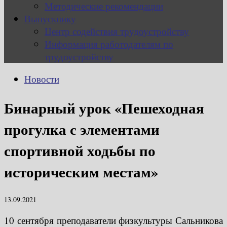
Методические рекомендации
Выпускнику
Центр содействия трудоустройству
Информация работодателям по
трудоустройству
Новости
Бинарный урок «Пешеходная
прогулка с элементами
спортивной ходьбы по
историческим местам»
13.09.2021
10 сентября преподаватели физкультуры Сальникова