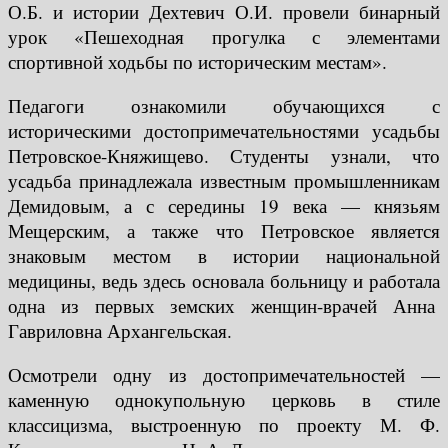
О.Б. и истории Дехтевич О.И. провели бинарный
урок «Пешеходная прогулка с элементами
спортивной ходьбы по историческим местам».
Педагоги ознакомили обучающихся с
историческими достопримечательностями усадьбы
Петровское-Княжищево. Студенты узнали, что
усадьба принадлежала известным промышленникам
Демидовым, а с середины 19 века — князьям
Мещерским, а также что Петровское является
знаковым местом в истории национальной
медицины, ведь здесь основала больницу и работала
одна из первых земских женщин-врачей Анна
Гавриловна Архангельская.
Осмотрели одну из достопримечательностей —
каменную однокупольную церковь в стиле
классицизма, выстроенную по проекту М. Ф.