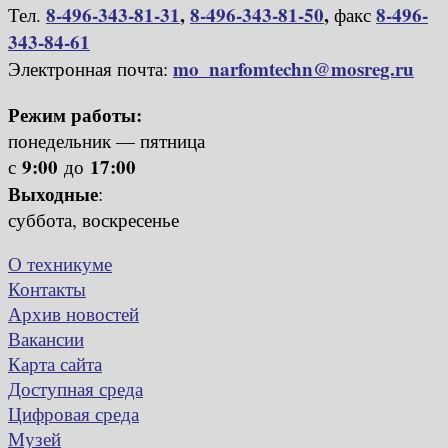
8-496-343-81-31
,
8-496-343-81-50
,
8-496-
Тел.
факс
343-84-61
mo_narfomtechn@mosreg.ru
Электронная почта:
Режим работы:
понедельник — пятница
9:00
17:00
с
до
Выходные
:
суббота, воскресенье
О техникуме
Контакты
Архив новостей
Вакансии
Карта сайта
Доступная среда
Цифровая среда
Музей