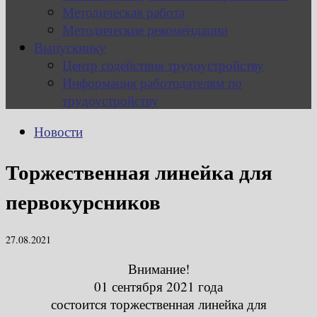
Методическая работа
Методические рекомендации
Выпускнику
Центр содействия трудоустройству
Информация работодателям по
трудоустройству
Новости
Торжественная линейка для
первокурсников
27.08.2021
Внимание!
01 сентября 2021 года
состоится торжественная линейка для