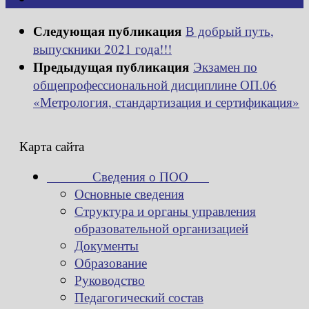
Следующая публикация
В добрый путь,
выпускники 2021 года!!!
Предыдущая публикация
Экзамен по
общепрофессиональной дисциплине ОП.06
«Метрология, стандартизация и сертификация»
Карта сайта
Сведения о ПОО
Основные сведения
Структура и органы управления
образовательной организацией
Документы
Образование
Руководство
Педагогический состав