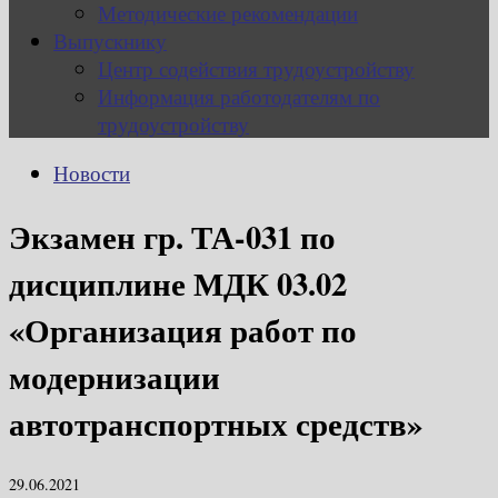
Методические рекомендации
Выпускнику
Центр содействия трудоустройству
Информация работодателям по
трудоустройству
Новости
Экзамен гр. ТА-031 по
дисциплине МДК 03.02
«Организация работ по
модернизации
автотранспортных средств»
29.06.2021