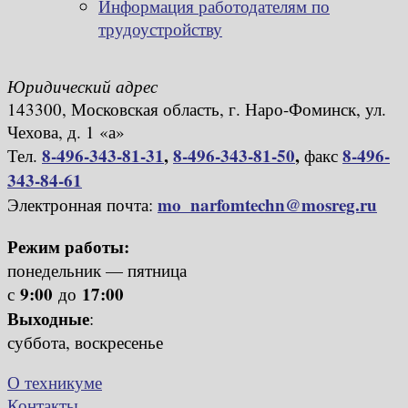
Информация работодателям по
трудоустройству
Юридический адрес
143300, Московская область, г. Наро-Фоминск, ул.
Чехова, д. 1 «а»
8-496-343-81-31
,
8-496-343-81-50
,
8-496-
Тел.
факс
343-84-61
mo_narfomtechn@mosreg.ru
Электронная почта:
Режим работы:
понедельник — пятница
9:00
17:00
с
до
Выходные
:
суббота, воскресенье
О техникуме
Контакты