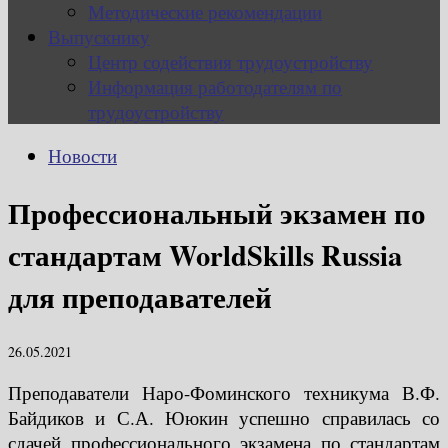
Методические рекомендации
Выпускнику
Центр содействия трудоустройству
Информация работодателям по
трудоустройству
Новости
Профессиональный экзамен по
стандартам WorldSkills Russia
для преподавателей
26.05.2021
Преподаватели Наро-Фоминского техникума В.Ф.
Байдиков и С.А. Ююкин успешно справилась со
сдачей профессионального экзамена по стандартам