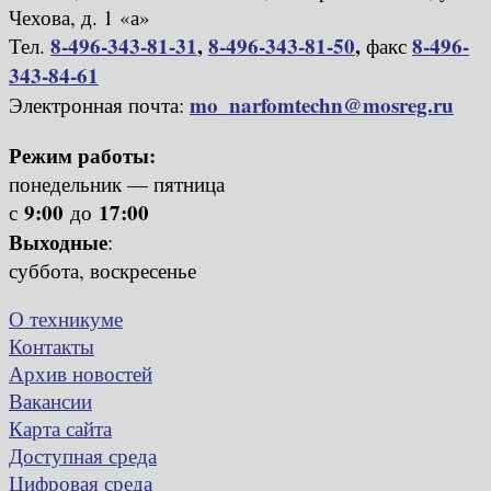
Чехова, д. 1 «а»
8-496-343-81-31
,
8-496-343-81-50
,
8-496-
Тел.
факс
343-84-61
mo_narfomtechn@mosreg.ru
Электронная почта:
Режим работы:
понедельник — пятница
9:00
17:00
с
до
Выходные
:
суббота, воскресенье
О техникуме
Контакты
Архив новостей
Вакансии
Карта сайта
Доступная среда
Цифровая среда