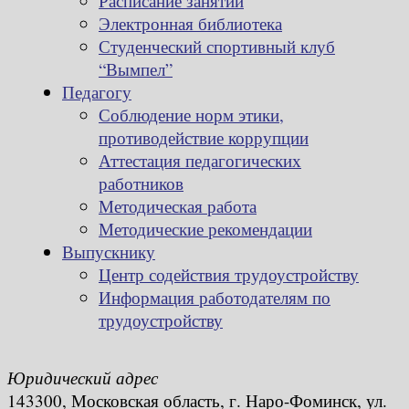
Расписание занятий
Электронная библиотека
Студенческий спортивный клуб
“Вымпел”
Педагогу
Соблюдение норм этики,
противодействие коррупции
Аттестация педагогических
работников
Методическая работа
Методические рекомендации
Выпускнику
Центр содействия трудоустройству
Информация работодателям по
трудоустройству
Юридический адрес
143300, Московская область, г. Наро-Фоминск, ул.