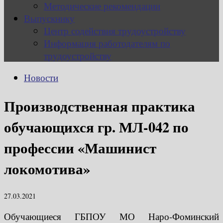
Методические рекомендации
Выпускнику
Центр содействия трудоустройству
Информация работодателям по
трудоустройству
Новости
Производственная практика
обучающихся гр. МЛ-042 по
профессии «Машинист
локомотива»
27.03.2021
Обучающиеся ГБПОУ МО Наро-Фоминский