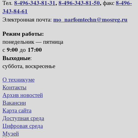
8-496-343-81-31
,
8-496-343-81-50
,
8-496-
Тел.
факс
343-84-61
mo_narfomtechn@mosreg.ru
Электронная почта:
Режим работы:
понедельник — пятница
9:00
17:00
с
до
Выходные
:
суббота, воскресенье
О техникуме
Контакты
Архив новостей
Вакансии
Карта сайта
Доступная среда
Цифровая среда
Музей