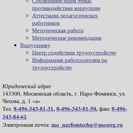
Соблюдение норм этики,
противодействие коррупции
Аттестация педагогических
работников
Методическая работа
Методические рекомендации
Выпускнику
Центр содействия трудоустройству
Информация работодателям по
трудоустройству
Юридический адрес
143300, Московская область, г. Наро-Фоминск, ул.
Чехова, д. 1 «а»
8-496-343-81-31
,
8-496-343-81-50
,
8-496-
Тел.
факс
343-84-61
mo_narfomtechn@mosreg.ru
Электронная почта: