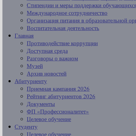
Стипендии и меры поддержки обучающихс
Международное сотрудничество
Организация питания в образовательной ор
Воспитательная деятельность
Главная
Противодействие коррупции
Доступная среда
Разговоры о важном
Музей
Архив новостей
Абитуриенту
Приемная кампания 2026
Рейтинг абитуриентов 2026
Документы
ФП «Профессионалитет»
Целевое обучение
Студенту
Целевое обучение