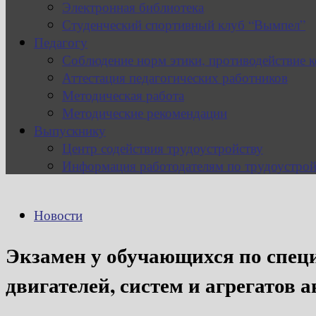
Электронная библиотека
Студенческий спортивный клуб “Вымпел”
Педагогу
Соблюдение норм этики, противодействие 
Аттестация педагогических работников
Методическая работа
Методические рекомендации
Выпускнику
Центр содействия трудоустройству
Информация работодателям по трудоустрой
Новости
Экзамен у обучающихся по специ
двигателей, систем и агрегатов 