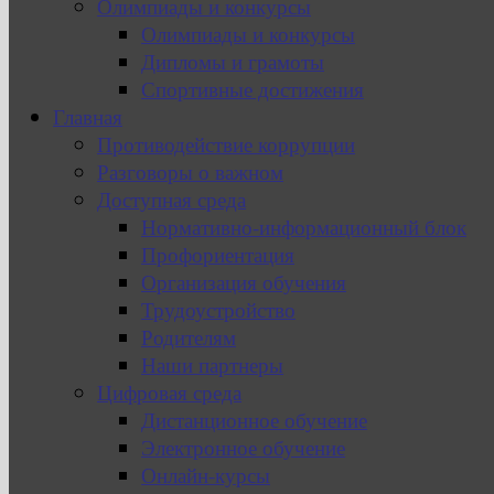
Олимпиады и конкурсы
Олимпиады и конкурсы
Дипломы и грамоты
Спортивные достижения
Главная
Противодействие коррупции
Разговоры о важном
Доступная среда
Нормативно-информационный блок
Профориентация
Организация обучения
Трудоустройство
Родителям
Наши партнеры
Цифровая среда
Дистанционное обучение
Электронное обучение
Онлайн-курсы