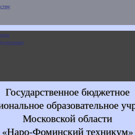
ству
Государственное бюджетное
иональное образовательное уч
Московской области
«Наро-Фоминский техникум»