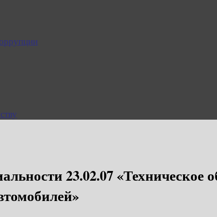
коррупции
ству
альности 23.02.07 «Техническое 
автомобилей»