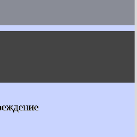
реждение