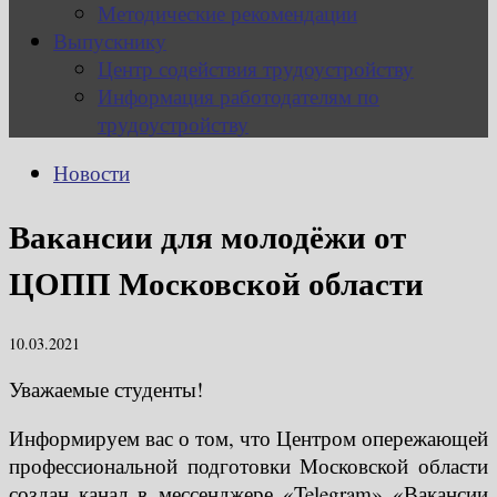
Методические рекомендации
Выпускнику
Центр содействия трудоустройству
Информация работодателям по
трудоустройству
Новости
Вакансии для молодёжи от
ЦОПП Московской области
10.03.2021
Уважаемые студенты!
Информируем вас о том, что Центром опережающей
профессиональной подготовки Московской области
создан канал в мессенджере «Telegram» «Вакансии