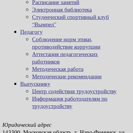
Расписание занятий
Электронная библиотека
Студенческий спортивный клуб
“Вымпел”
Педагогу
Соблюдение норм этики,
противодействие коррупции
Аттестация педагогических
работников
Методическая работа
Методические рекомендации
Выпускнику
Центр содействия трудоустройству
Информация работодателям по
трудоустройству
Юридический адрес
143300, Московская область, г. Наро-Фоминск, ул.