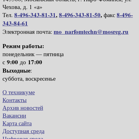
Чехова, д. 1 «а»
8-496-343-81-31
,
8-496-343-81-50
,
8-496-
Тел.
факс
343-84-61
mo_narfomtechn@mosreg.ru
Электронная почта:
Режим работы:
понедельник — пятница
9:00
17:00
с
до
Выходные
:
суббота, воскресенье
О техникуме
Контакты
Архив новостей
Вакансии
Карта сайта
Доступная среда
Цифровая среда