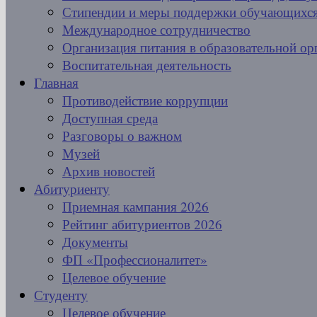
Стипендии и меры поддержки обучающихс
Международное сотрудничество
Организация питания в образовательной ор
Воспитательная деятельность
Главная
Противодействие коррупции
Доступная среда
Разговоры о важном
Музей
Архив новостей
Абитуриенту
Приемная кампания 2026
Рейтинг абитуриентов 2026
Документы
ФП «Профессионалитет»
Целевое обучение
Студенту
Целевое обучение