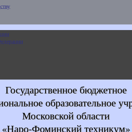
ству
Государственное бюджетное
иональное образовательное уч
Московской области
«Наро-Фоминский техникум»