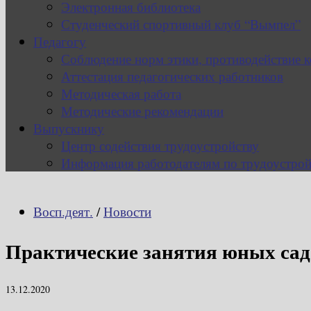
Электронная библиотека
Студенческий спортивный клуб “Вымпел”
Педагогу
Соблюдение норм этики, противодействие 
Аттестация педагогических работников
Методическая работа
Методические рекомендации
Выпускнику
Центр содействия трудоустройству
Информация работодателям по трудоустрой
Восп.деят.
/
Новости
Практические занятия юных сад
13.12.2020