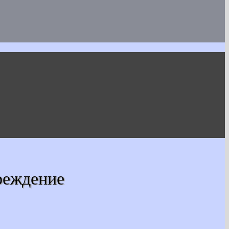
реждение