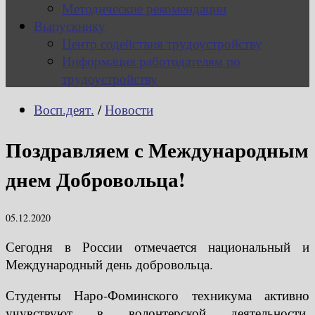
Методические рекомендации
Выпускнику
Центр содействия трудоустройству
Информация работодателям по
трудоустройству
Восп.деят.
/
Новости
Поздравляем с Международным
днем Добровольца!
05.12.2020
Сегодня в России отмечается национальный и
Международный день добровольца.
Студенты Наро-Фоминского техникума активно
учувствуют в волонтерской деятельности.