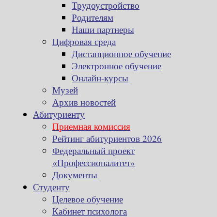
Трудоустройство
Родителям
Наши партнеры
Цифровая среда
Дистанционное обучение
Электронное обучение
Онлайн-курсы
Музей
Архив новостей
Абитуриенту
Приемная комиссия
Рейтинг абитуриентов 2026
Федеральный проект
«Профессионалитет»
Документы
Студенту
Целевое обучение
Кабинет психолога