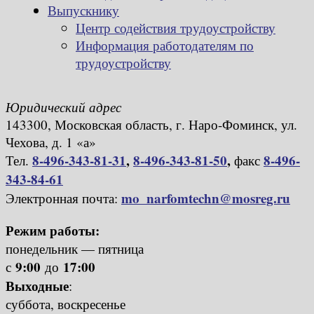
Выпускнику
Центр содействия трудоустройству
Информация работодателям по
трудоустройству
Юридический адрес
143300, Московская область, г. Наро-Фоминск, ул.
Чехова, д. 1 «а»
8-496-343-81-31
,
8-496-343-81-50
,
8-496-
Тел.
факс
343-84-61
mo_narfomtechn@mosreg.ru
Электронная почта:
Режим работы:
понедельник — пятница
9:00
17:00
с
до
Выходные
:
суббота, воскресенье