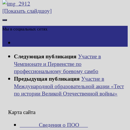
[Показать слайдшоу]
Мы в социальных сетях
Следующая публикация
Участие в
Чемпионате и Первенстве по
профессиональному боевому самбо
Предыдущая публикация
Участие в
Международной образовательной акции «Тест
по истории Великой Отечественной войны»
Карта сайта
Сведения о ПОО