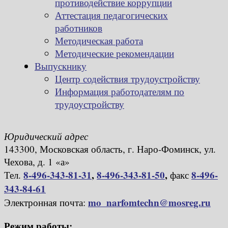
противодействие коррупции
Аттестация педагогических
работников
Методическая работа
Методические рекомендации
Выпускнику
Центр содействия трудоустройству
Информация работодателям по
трудоустройству
Юридический адрес
143300, Московская область, г. Наро-Фоминск, ул.
Чехова, д. 1 «а»
8-496-343-81-31
,
8-496-343-81-50
,
8-496-
Тел.
факс
343-84-61
mo_narfomtechn@mosreg.ru
Электронная почта:
Режим работы: