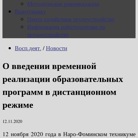
Методические рекомендации
Выпускнику
Центр содействия трудоустройству
Информация работодателям по
трудоустройству
Восп.деят.
/
Новости
О введении временной
реализации образовательных
программ в дистанционном
режиме
12.11.2020
12 ноября 2020 года в Наро-Фоминском техникуме