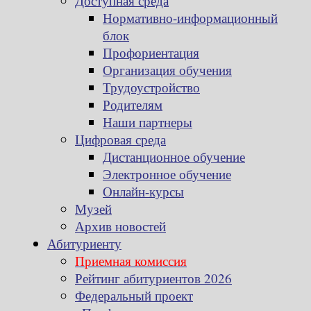
Доступная среда
Нормативно-информационный
блок
Профориентация
Организация обучения
Трудоустройство
Родителям
Наши партнеры
Цифровая среда
Дистанционное обучение
Электронное обучение
Онлайн-курсы
Музей
Архив новостей
Абитуриенту
Приемная комиссия
Рейтинг абитуриентов 2026
Федеральный проект