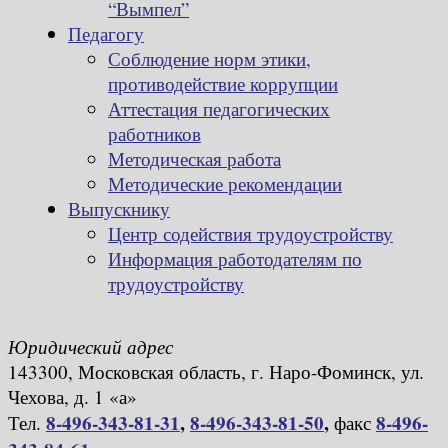
“Вымпел”
Педагогу
Соблюдение норм этики,
противодействие коррупции
Аттестация педагогических
работников
Методическая работа
Методические рекомендации
Выпускнику
Центр содействия трудоустройству
Информация работодателям по
трудоустройству
Юридический адрес
143300, Московская область, г. Наро-Фоминск, ул.
Чехова, д. 1 «а»
8-496-343-81-31
,
8-496-343-81-50
,
8-496-
Тел.
факс