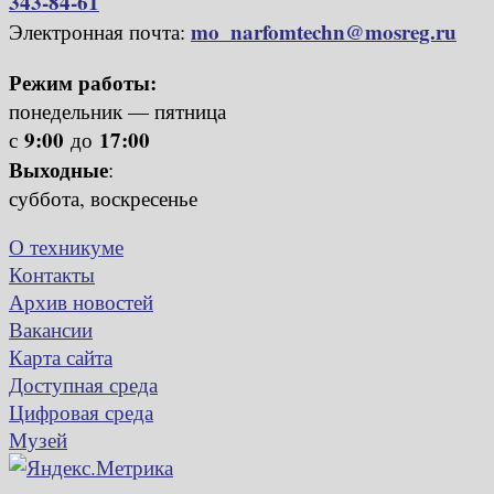
343-84-61
mo_narfomtechn@mosreg.ru
Электронная почта:
Режим работы:
понедельник — пятница
9:00
17:00
с
до
Выходные
:
суббота, воскресенье
О техникуме
Контакты
Архив новостей
Вакансии
Карта сайта
Доступная среда
Цифровая среда
Музей