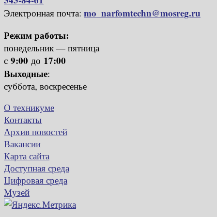
mo_narfomtechn@mosreg.ru
Электронная почта:
Режим работы:
понедельник — пятница
9:00
17:00
с
до
Выходные
:
суббота, воскресенье
О техникуме
Контакты
Архив новостей
Вакансии
Карта сайта
Доступная среда
Цифровая среда
Музей