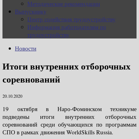
Методические рекомендации
Выпускнику
Центр содействия трудоустройству
Информация работодателям по
трудоустройству
Новости
Итоги внутренних отборочных
соревнований
20.10.2020
19 октября в Наро-Фоминском техникуме
подведены итоги внутренних отборочных
соревнований среди обучающихся по программам
СПО в рамках движения WorldSkills Russia.