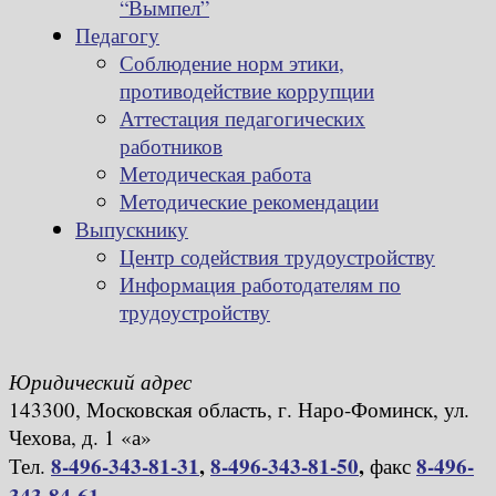
“Вымпел”
Педагогу
Соблюдение норм этики,
противодействие коррупции
Аттестация педагогических
работников
Методическая работа
Методические рекомендации
Выпускнику
Центр содействия трудоустройству
Информация работодателям по
трудоустройству
Юридический адрес
143300, Московская область, г. Наро-Фоминск, ул.
Чехова, д. 1 «а»
8-496-343-81-31
,
8-496-343-81-50
,
8-496-
Тел.
факс
343-84-61