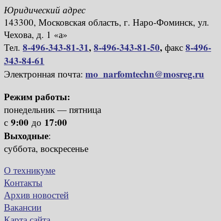
Юридический адрес
143300, Московская область, г. Наро-Фоминск, ул.
Чехова, д. 1 «а»
8-496-343-81-31
,
8-496-343-81-50
,
8-496-
Тел.
факс
343-84-61
mo_narfomtechn@mosreg.ru
Электронная почта:
Режим работы:
понедельник — пятница
9:00
17:00
с
до
Выходные
:
суббота, воскресенье
О техникуме
Контакты
Архив новостей
Вакансии
Карта сайта