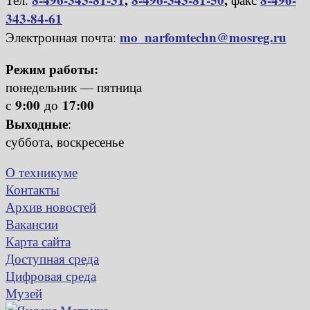
343-84-61
mo_narfomtechn@mosreg.ru
Электронная почта:
Режим работы:
понедельник — пятница
9:00
17:00
с
до
Выходные
:
суббота, воскресенье
О техникуме
Контакты
Архив новостей
Вакансии
Карта сайта
Доступная среда
Цифровая среда
Музей