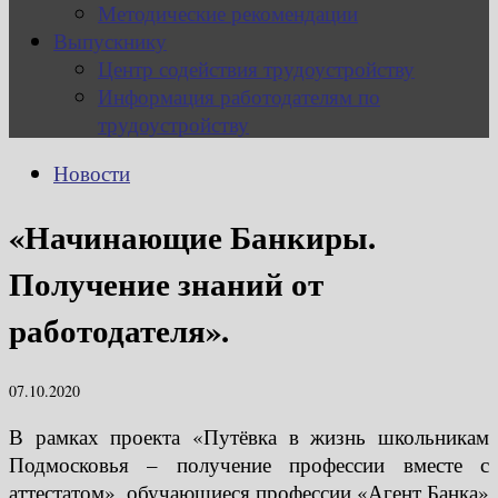
Методические рекомендации
Выпускнику
Центр содействия трудоустройству
Информация работодателям по
трудоустройству
Новости
«Начинающие Банкиры.
Получение знаний от
работодателя».
07.10.2020
В рамках проекта «Путёвка в жизнь школьникам
Подмосковья – получение профессии вместе с
аттестатом», обучающиеся профессии «Агент Банка»