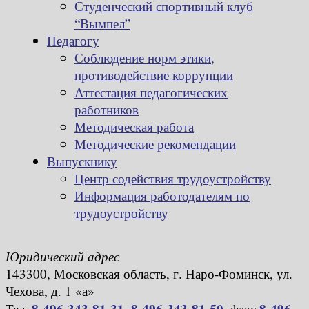
Студенческий спортивный клуб
“Вымпел”
Педагогу
Соблюдение норм этики,
противодействие коррупции
Аттестация педагогических
работников
Методическая работа
Методические рекомендации
Выпускнику
Центр содействия трудоустройству
Информация работодателям по
трудоустройству
Юридический адрес
143300, Московская область, г. Наро-Фоминск, ул.
Чехова, д. 1 «а»
8-496-343-81-31
,
8-496-343-81-50
,
8-496-
Тел.
факс