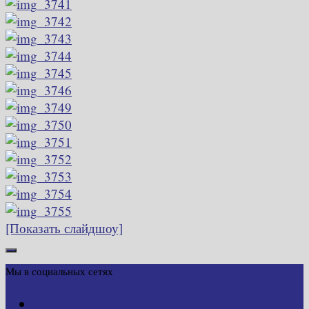
[Показать слайдшоу]
Мы в социальных сетях