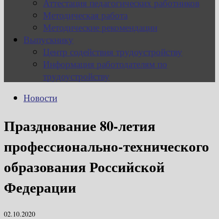
Аттестация педагогических работников
Методическая работа
Методические рекомендации
Выпускнику
Центр содействия трудоустройству
Информация работодателям по
трудоустройству
Новости
Празднование 80-летия
профессионально-технического
образования Российской
Федерации
02.10.2020