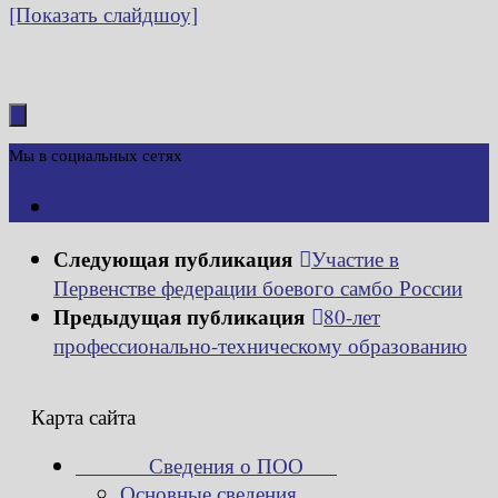
[Показать слайдшоу]
Мы в социальных сетях
Следующая публикация
Участие в
Первенстве федерации боевого самбо России
Предыдущая публикация
80-лет
профессионально-техническому образованию
Карта сайта
Сведения о ПОО
Основные сведения