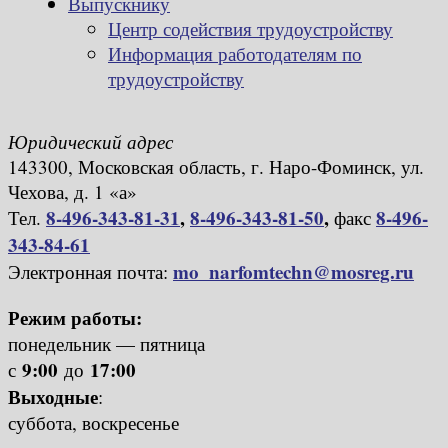
Выпускнику
Центр содействия трудоустройству
Информация работодателям по
трудоустройству
Юридический адрес
143300, Московская область, г. Наро-Фоминск, ул.
Чехова, д. 1 «а»
8-496-343-81-31
,
8-496-343-81-50
,
8-496-
Тел.
факс
343-84-61
mo_narfomtechn@mosreg.ru
Электронная почта:
Режим работы:
понедельник — пятница
9:00
17:00
с
до
Выходные
:
суббота, воскресенье