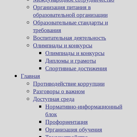
Организация питания в
образовательной организации
Образовательные стандарты и
требования
Воспитательная деятельность
Олимпиады и конкурсы
Олимпиады и конкурсы
Дипломы и грамоты
Спортивные достижения
Главная
Противодействие коррупции
Разговоры о важном
Доступная среда
Нормативно-информационный
блок
Профориентация
Организация обучения
Трудоустройство