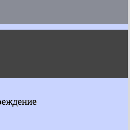
реждение