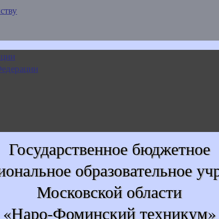
ству
Государственное бюджетное
иональное образовательное уч
Московской области
«Наро-Фоминский техникум»