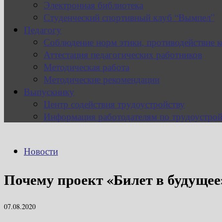
Электронная библиотека
Студенческий спортивный клуб “Вымпел”
Педагогу
Соблюдение норм этики, противодействие 
Аттестация педагогических работников
Методическая работа
Методические рекомендации
Выпускнику
Центр содействия трудоустройству
Информация работодателям по трудоустрой
Новости
Почему проект «Билет в будущее
07.08.2020