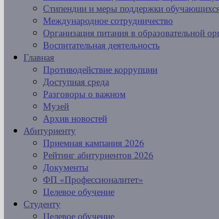
Стипендии и меры поддержки обучающихс
Международное сотрудничество
Организация питания в образовательной ор
Воспитательная деятельность
Главная
Противодействие коррупции
Доступная среда
Разговоры о важном
Музей
Архив новостей
Абитуриенту
Приемная кампания 2026
Рейтинг абитуриентов 2026
Документы
ФП «Профессионалитет»
Целевое обучение
Студенту
Целевое обучение