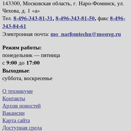
143300, Московская область, г. Наро-Фоминск, ул.
Чехова, д. 1 «а»
8-496-343-81-31
,
8-496-343-81-50
,
8-496-
Тел.
факс
343-84-61
mo_narfomtechn@mosreg.ru
Электронная почта:
Режим работы:
понедельник — пятница
9:00
17:00
с
до
Выходные
:
суббота, воскресенье
О техникуме
Контакты
Архив новостей
Вакансии
Карта сайта
Доступная среда