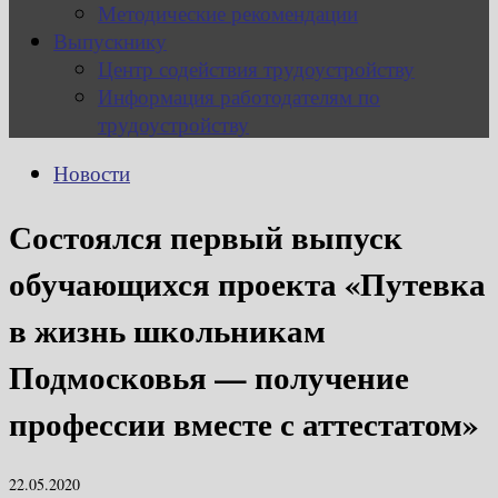
Методические рекомендации
Выпускнику
Центр содействия трудоустройству
Информация работодателям по
трудоустройству
Новости
Состоялся первый выпуск
обучающихся проекта «Путевка
в жизнь школьникам
Подмосковья — получение
профессии вместе с аттестатом»
22.05.2020