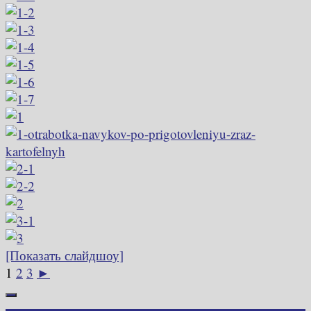
[Показать слайдшоу]
1
2
3
►