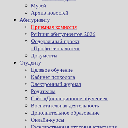
Музей
Архив новостей
Абитуриенту
Приемная комиссия
Рейтинг абитуриентов 2026
Федеральный проект
«Профессионалитет»
Документы
Студенту
Целевое обучение
Кабинет психолога
Электронный журнал
Родителям
Сайт «Дистанционное обучение»
Воспитательная деятельность
Дополнительное образование
Онлайн-курсы
Государственная итоговая аттестация