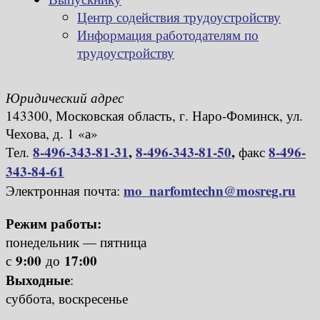
Центр содействия трудоустройству
Информация работодателям по
трудоустройству
Юридический адрес
143300, Московская область, г. Наро-Фоминск, ул.
Чехова, д. 1 «а»
8-496-343-81-31
,
8-496-343-81-50
,
8-496-
Тел.
факс
343-84-61
mo_narfomtechn@mosreg.ru
Электронная почта:
Режим работы:
понедельник — пятница
9:00
17:00
с
до
Выходные
:
суббота, воскресенье