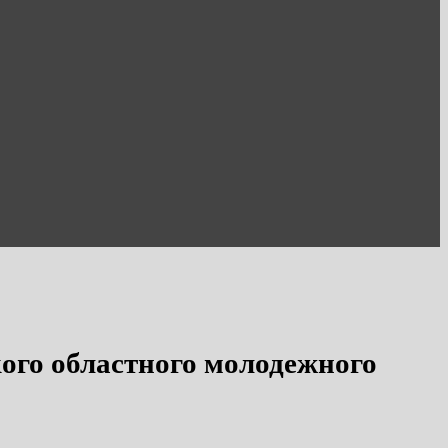
ого областного молодежного