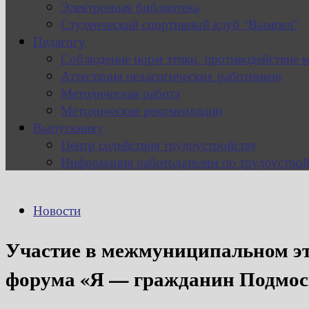
Электронная библиотека
Студенческий спортивный клуб “Вымпел”
Педагогу
Соблюдение норм этики, противодействие 
Аттестация педагогических работников
Методическая работа
Методические рекомендации
Выпускнику
Центр содействия трудоустройству
Информация работодателям по трудоустрой
Новости
Участие в межмуниципальном эт
форума «Я — гражданин Подмос