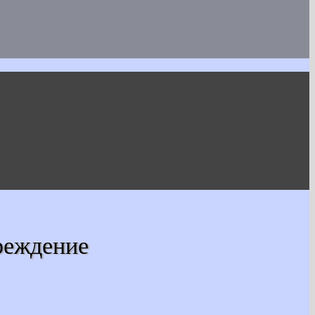
реждение