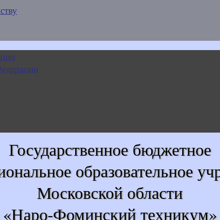
ству
Государственное бюджетное
иональное образовательное уч
Московской области
«Наро-Фоминский техникум»