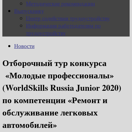
Методические рекомендации
Выпускнику
Центр содействия трудоустройству
Информация работодателям по
трудоустройству
Новости
Отборочный тур конкурса
«Молодые профессионалы»
(WorldSkills Russia Junior 2020)
по компетенции «Ремонт и
обслуживание легковых
автомобилей»