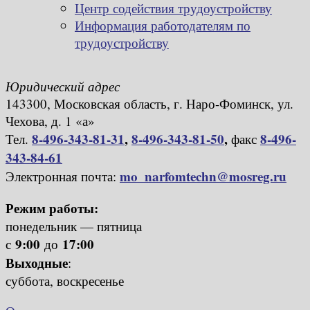
Центр содействия трудоустройству
Информация работодателям по
трудоустройству
Юридический адрес
143300, Московская область, г. Наро-Фоминск, ул.
Чехова, д. 1 «а»
8-496-343-81-31
,
8-496-343-81-50
,
8-496-
Тел.
факс
343-84-61
mo_narfomtechn@mosreg.ru
Электронная почта:
Режим работы:
понедельник — пятница
9:00
17:00
с
до
Выходные
:
суббота, воскресенье