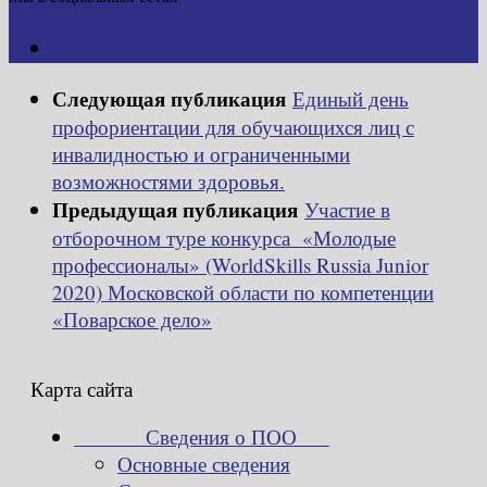
Следующая публикация
Единый день
профориентации для обучающихся лиц с
инвалидностью и ограниченными
возможностями здоровья.
Предыдущая публикация
Участие в
отборочном туре конкурса «Молодые
профессионалы» (WorldSkills Russia Junior
2020) Московской области по компетенции
«Поварское дело»
Карта сайта
Сведения о ПОО
Основные сведения