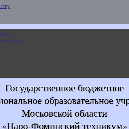
ству
Государственное бюджетное
иональное образовательное уч
Московской области
«Наро-Фоминский техникум»