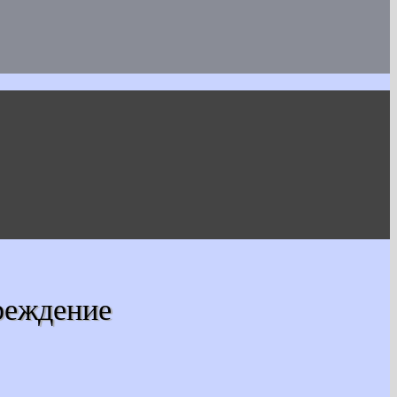
реждение