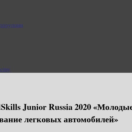
коррупции
ству
kills Junior Russia 2020 «Молод
вание легковых автомобилей»