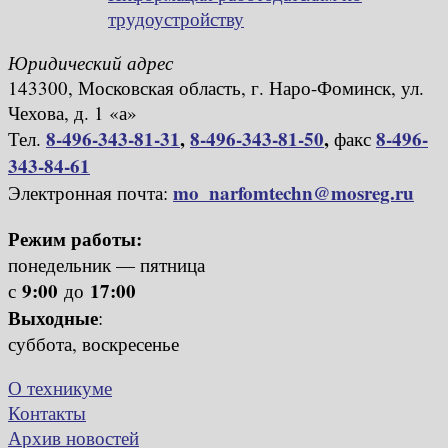
трудоустройству
Юридический адрес
143300, Московская область, г. Наро-Фоминск, ул.
Чехова, д. 1 «а»
8-496-343-81-31
,
8-496-343-81-50
,
8-496-
Тел.
факс
343-84-61
mo_narfomtechn@mosreg.ru
Электронная почта:
Режим работы:
понедельник — пятница
9:00
17:00
с
до
Выходные
:
суббота, воскресенье
О техникуме
Контакты
Архив новостей