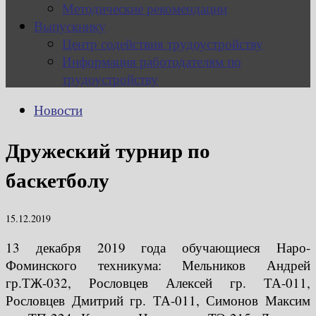
Методические рекомендации
Выпускнику
Центр содействия трудоустройству
Информация работодателям по
трудоустройству
Новости
Дружеский турнир по
баскетболу
15.12.2019
13 декабря 2019 года обучающиеся Наро-
Фоминского техникума: Мельников Андрей
гр.ТЖ-032, Рословцев Алексей гр. ТА-011,
Рословцев Дмитрий гр. ТА-011, Симонов Максим