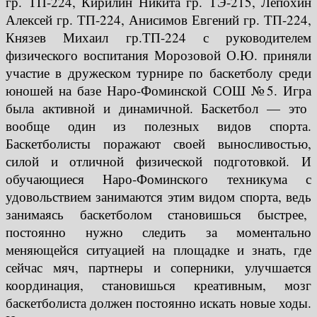
гр. ТП-224, Кирилин Никита гр. ТЭ-215, Лепохин
Алексей гр. ТП-224, Анисимов Евгений гр. ТП-224,
Князев Михаил гр.ТП-224 с руководителем
физического воспитания Морозовой О.Ю. приняли
участие в дружеском турнире по баскетболу среди
юношей на базе Наро-Фоминской СОШ №5. Игра
была активной и динамичной. Баскетбол — это
вообще один из полезных видов спорта.
Баскетболисты поражают своей выносливостью,
силой и отличной физической подготовкой. И
обучающиеся Наро-Фоминского техникума с
удовольствием занимаются этим видом спорта, ведь
занимаясь баскетболом становишься быстрее,
постоянно нужно следить за моментально
меняющейся ситуацией на площадке и знать, где
сейчас мяч, партнеры и соперники, улучшается
координация, становишься креативным, мозг
баскетболиста должен постоянно искать новые ходы.