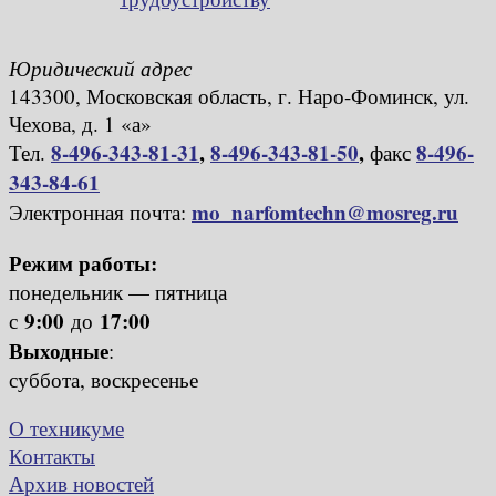
Юридический адрес
143300, Московская область, г. Наро-Фоминск, ул.
Чехова, д. 1 «а»
8-496-343-81-31
,
8-496-343-81-50
,
8-496-
Тел.
факс
343-84-61
mo_narfomtechn@mosreg.ru
Электронная почта:
Режим работы:
понедельник — пятница
9:00
17:00
с
до
Выходные
:
суббота, воскресенье
О техникуме
Контакты
Архив новостей