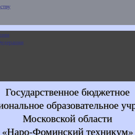
ству
Государственное бюджетное
иональное образовательное уч
Московской области
«Наро-Фоминский техникум»