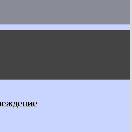
реждение