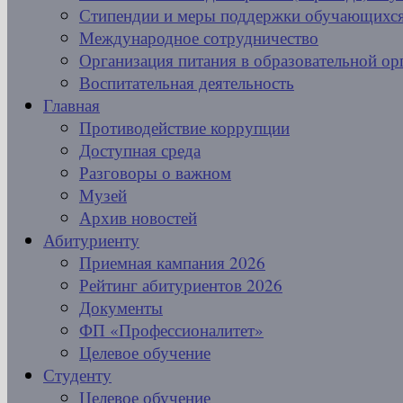
Стипендии и меры поддержки обучающихс
Международное сотрудничество
Организация питания в образовательной ор
Воспитательная деятельность
Главная
Противодействие коррупции
Доступная среда
Разговоры о важном
Музей
Архив новостей
Абитуриенту
Приемная кампания 2026
Рейтинг абитуриентов 2026
Документы
ФП «Профессионалитет»
Целевое обучение
Студенту
Целевое обучение