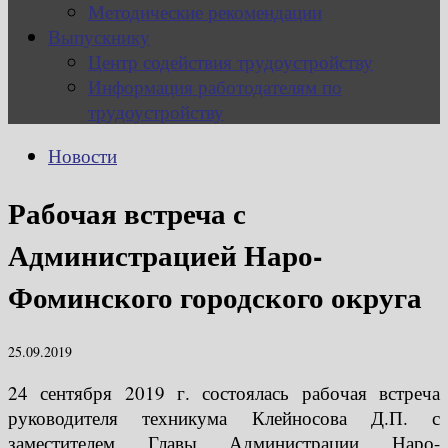
Методические рекомендации
Выпускнику
Центр содействия трудоустройству
Информация работодателям по
трудоустройству
Новости
Рабочая встреча с
Администрацией Наро-
Фоминского городского округа
25.09.2019
24 сентября 2019 г. состоялась рабочая встреча
руководителя техникума Клейносова Д.П. с
заместителем Главы Администрации Наро-