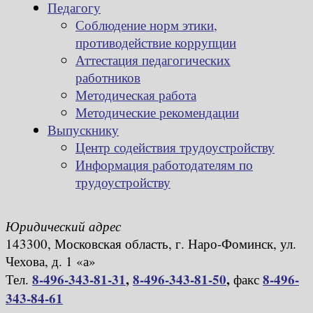
Педагогу
Соблюдение норм этики,
противодействие коррупции
Аттестация педагогических
работников
Методическая работа
Методические рекомендации
Выпускнику
Центр содействия трудоустройству
Информация работодателям по
трудоустройству
Юридический адрес
143300, Московская область, г. Наро-Фоминск, ул.
Чехова, д. 1 «а»
8-496-343-81-31
,
8-496-343-81-50
,
8-496-
Тел.
факс
343-84-61