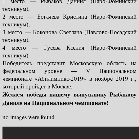
1 место — Рыбаков Даниил (Наро-Фоминский
техникум),
2 место — Богачева Кристина (Наро-Фоминский
техникум),
3 место — Коконова Светлана (Павлово-Посадский
техникум),
4 место — Гусева Ксения (Наро-Фоминский
техникум).
Победитель представит Московскую область на
федеральном уровне — V Национальном
чемпионате «Абилимпикс-2019» в ноябре 2019 г.,
который пройдёт в Москве.
Желаем победы нашему выпускнику Рыбакову
Даниле на Национальном чемпионате!
no images were found