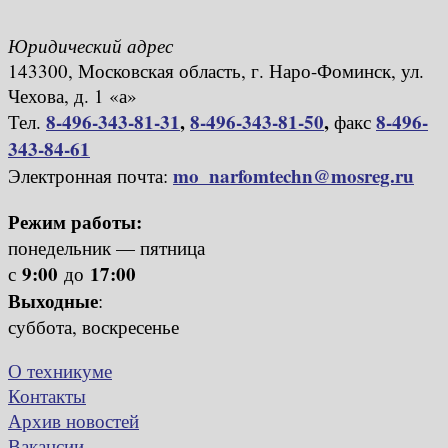
Юридический адрес
143300, Московская область, г. Наро-Фоминск, ул.
Чехова, д. 1 «а»
8-496-343-81-31
,
8-496-343-81-50
,
8-496-
Тел.
факс
343-84-61
mo_narfomtechn@mosreg.ru
Электронная почта:
Режим работы:
понедельник — пятница
9:00
17:00
с
до
Выходные
:
суббота, воскресенье
О техникуме
Контакты
Архив новостей
Вакансии