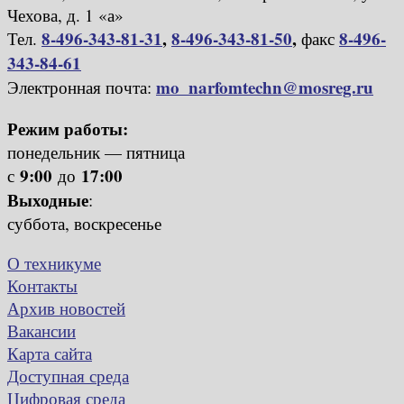
Чехова, д. 1 «а»
8-496-343-81-31
,
8-496-343-81-50
,
8-496-
Тел.
факс
343-84-61
mo_narfomtechn@mosreg.ru
Электронная почта:
Режим работы:
понедельник — пятница
9:00
17:00
с
до
Выходные
:
суббота, воскресенье
О техникуме
Контакты
Архив новостей
Вакансии
Карта сайта
Доступная среда
Цифровая среда