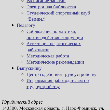
Расписание занятий
Электронная библиотека
Студенческий спортивный клуб
“Вымпел”
Педагогу
Соблюдение норм этики,
противодействие коррупции
Аттестация педагогических
работников
Методическая работа
Методические рекомендации
Выпускнику
Центр содействия трудоустройству
Информация работодателям по
трудоустройству
Юридический адрес
143300, Московская область, г. Наро-Фоминск, ул.