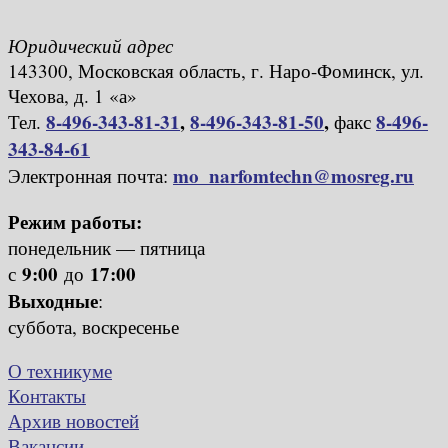
Юридический адрес
143300, Московская область, г. Наро-Фоминск, ул.
Чехова, д. 1 «а»
8-496-343-81-31
,
8-496-343-81-50
,
8-496-
Тел.
факс
343-84-61
mo_narfomtechn@mosreg.ru
Электронная почта:
Режим работы:
понедельник — пятница
9:00
17:00
с
до
Выходные
:
суббота, воскресенье
О техникуме
Контакты
Архив новостей
Вакансии