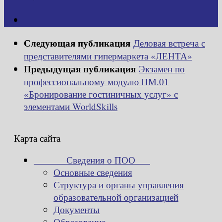
Следующая публикация
Деловая встреча с
представителями гипермаркета «ЛЕНТА»
Предыдущая публикация
Экзамен по
профессиональному модулю ПМ.01
«Бронирование гостиничных услуг» с
элементами WorldSkills
Карта сайта
Сведения о ПОО
Основные сведения
Структура и органы управления
образовательной организацией
Документы
Образование