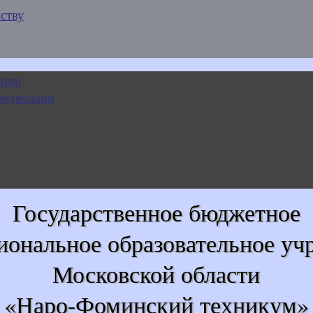
ству
Государственное бюджетное
иональное образовательное уч
Московской области
«Наро-Фоминский техникум»