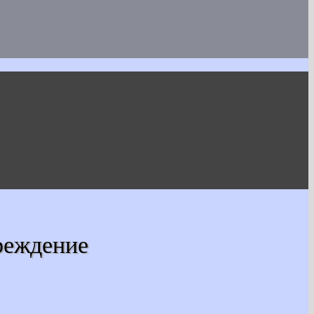
реждение