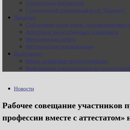
Электронная библиотека
Студенческий спортивный клуб “Вымпел”
Педагогу
Соблюдение норм этики, противодействие 
Аттестация педагогических работников
Методическая работа
Методические рекомендации
Выпускнику
Центр содействия трудоустройству
Информация работодателям по трудоустрой
Новости
Рабочее совещание участников 
профессии вместе с аттестатом»