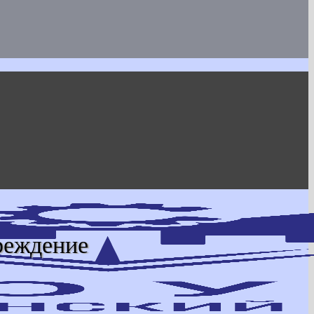
реждение