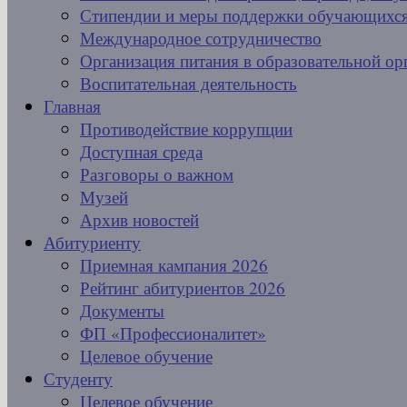
Стипендии и меры поддержки обучающихс
Международное сотрудничество
Организация питания в образовательной ор
Воспитательная деятельность
Главная
Противодействие коррупции
Доступная среда
Разговоры о важном
Музей
Архив новостей
Абитуриенту
Приемная кампания 2026
Рейтинг абитуриентов 2026
Документы
ФП «Профессионалитет»
Целевое обучение
Студенту
Целевое обучение