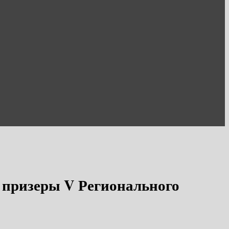
 призеры V Регионального