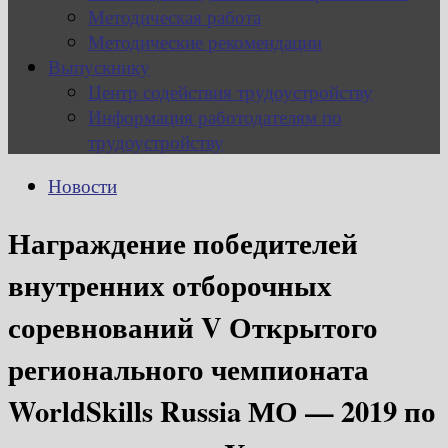
Методическая работа
Методические рекомендации
Выпускнику
Центр содействия трудоустройству
Информация работодателям по
трудоустройству
Новости
Награждение победителей
внутренних отборочных
соревнований V Открытого
регионального чемпионата
WorldSkills Russia МО — 2019 по