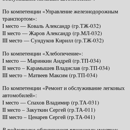
По компетенции «Управление железнодорожным
транспортом»:
I место — Коваль Александр (гр.ТЖ-032)
II место — Жаров Александр (гр.МЛ-032)
III место — Сундуков Кирилл (гр.ТЖ-032)
По компетенции «Хлебопечение»:
I место — Маринкин Андрей (гр.ТП-034)
II место – Карамышев Владислав (гр.ТП-034)
III место – Матвеев Максим (гр.ТП-034)
По компетенции «Ремонт и обслуживание легковых
автомобилей»:
I место — Спахов Владимир (гр.ТА-031)
II место – Закуткин Сергей (гр.ТА-011)
III место – Ценарев Сергей (гр.ТА-041)
В подготовке обучающихся принимали участие: