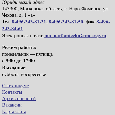
Юридический адрес
143300, Московская область, г. Наро-Фоминск, ул.
Чехова, д. 1 «а»
8-496-343-81-31
,
8-496-343-81-50
,
8-496-
Тел.
факс
343-84-61
mo_narfomtechn@mosreg.ru
Электронная почта:
Режим работы:
понедельник — пятница
9:00
17:00
с
до
Выходные
:
суббота, воскресенье
О техникуме
Контакты
Архив новостей
Вакансии
Карта сайта