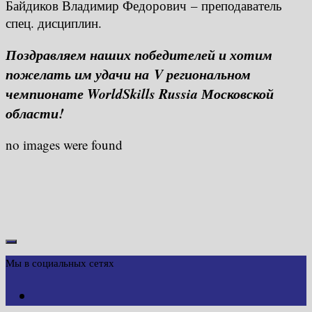
Байдиков Владимир Федорович – преподаватель
спец. дисциплин.
Поздравляем наших победителей и хотим
пожелать им удачи на V региональном
чемпионате WorldSkills Russia Московской
области!
no images were found
Мы в социальных сетях