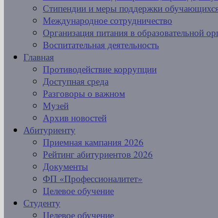
Стипендии и меры поддержки обучающихс
Международное сотрудничество
Организация питания в образовательной ор
Воспитательная деятельность
Главная
Противодействие коррупции
Доступная среда
Разговоры о важном
Музей
Архив новостей
Абитуриенту
Приемная кампания 2026
Рейтинг абитуриентов 2026
Документы
ФП «Профессионалитет»
Целевое обучение
Студенту
Целевое обучение