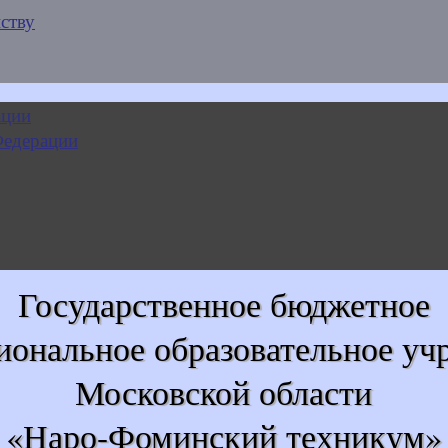
ству
Государственное бюджетное
иональное образовательное уч
Московской области
«Наро-Фоминский техникум»