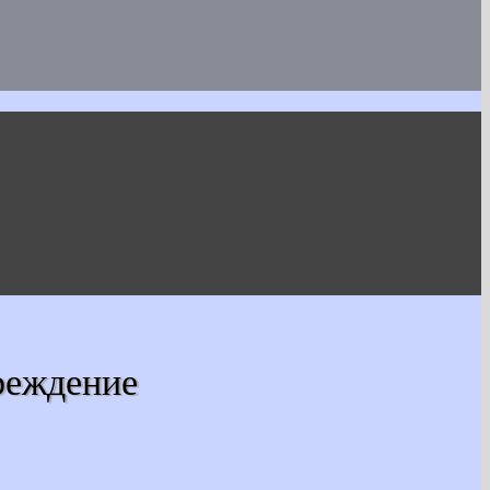
реждение