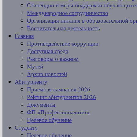
Стипендии и меры поддержки обучающихс
Международное сотрудничество
Организация питания в образовательной ор
Воспитательная деятельность
Главная
Противодействие коррупции
Доступная среда
Разговоры о важном
Музей
Архив новостей
Абитуриенту
Приемная кампания 2026
Рейтинг абитуриентов 2026
Документы
ФП «Профессионалитет»
Целевое обучение
Студенту
Целевое обучение