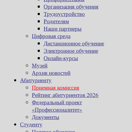
Организация обучения
Трудоустройство
Родителям
Наши партнеры
Цифровая среда
Дистанционное обучение
Электронное обучение
Онлайн-курсы
Музей
Архив новостей
Абитуриенту
Приемная комиссия
Рейтинг абитуриентов 2026
Федеральный проект
«Профессионалитет»
Документы
Студенту
Целевое обучение