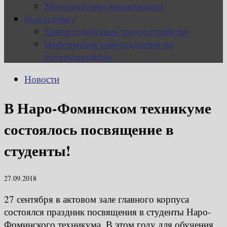
Методические рекомендации
Выпускнику
Центр содействия трудоустройству
Информация работодателям по
трудоустройству
Новости
В Наро-Фоминском техникуме
состоялось посвящение в
студенты!
27.09.2018
27 сентября в актовом зале главного корпуса
состоялся праздник посвящения в студенты Наро-
Фоминского техникума. В этом году для обучения