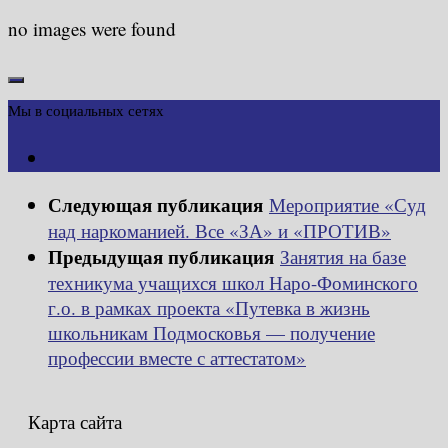
no images were found
Мы в социальных сетях
Следующая публикация
Мероприятие «Суд
над наркоманией. Все «ЗА» и «ПРОТИВ»
Предыдущая публикация
Занятия на базе
техникума учащихся школ Наро-Фоминского
г.о. в рамках проекта «Путевка в жизнь
школьникам Подмосковья — получение
профессии вместе с аттестатом»
Карта сайта