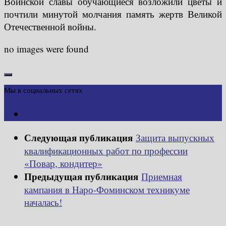
Воинской славы обучающиеся возложили цветы и
почтили минутой молчания память жертв Великой
Отечественной войны.
no images were found
Мы в социальных сетях
Следующая публикация
Защита выпускных
квалификационных работ по профессии
«Повар, кондитер»
Предыдущая публикация
Приемная
кампания в Наро-Фоминском техникуме
началась!