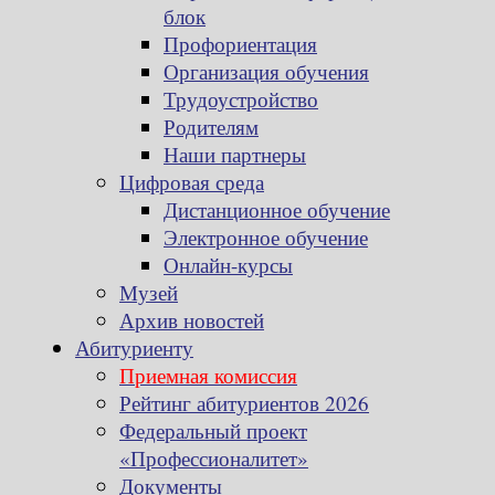
блок
Профориентация
Организация обучения
Трудоустройство
Родителям
Наши партнеры
Цифровая среда
Дистанционное обучение
Электронное обучение
Онлайн-курсы
Музей
Архив новостей
Абитуриенту
Приемная комиссия
Рейтинг абитуриентов 2026
Федеральный проект
«Профессионалитет»
Документы