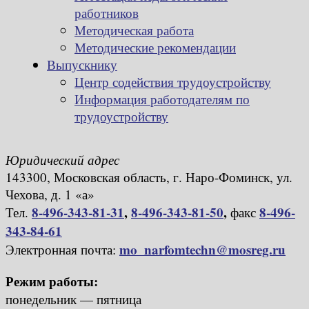
работников
Методическая работа
Методические рекомендации
Выпускнику
Центр содействия трудоустройству
Информация работодателям по
трудоустройству
Юридический адрес
143300, Московская область, г. Наро-Фоминск, ул.
Чехова, д. 1 «а»
8-496-343-81-31
,
8-496-343-81-50
,
8-496-
Тел.
факс
343-84-61
mo_narfomtechn@mosreg.ru
Электронная почта:
Режим работы:
понедельник — пятница