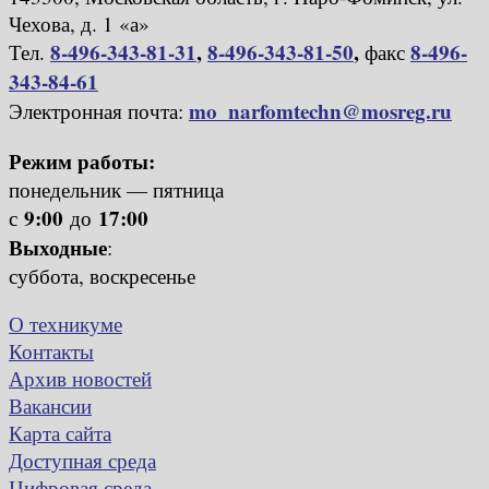
Чехова, д. 1 «а»
8-496-343-81-31
,
8-496-343-81-50
,
8-496-
Тел.
факс
343-84-61
mo_narfomtechn@mosreg.ru
Электронная почта:
Режим работы:
понедельник — пятница
9:00
17:00
с
до
Выходные
:
суббота, воскресенье
О техникуме
Контакты
Архив новостей
Вакансии
Карта сайта
Доступная среда
Цифровая среда