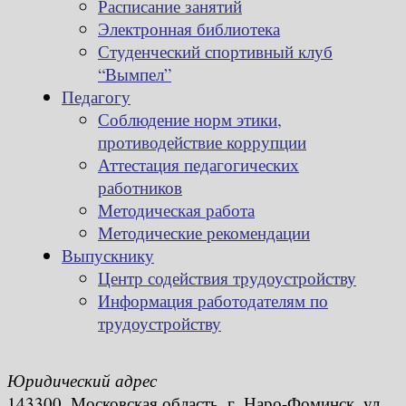
Расписание занятий
Электронная библиотека
Студенческий спортивный клуб
“Вымпел”
Педагогу
Соблюдение норм этики,
противодействие коррупции
Аттестация педагогических
работников
Методическая работа
Методические рекомендации
Выпускнику
Центр содействия трудоустройству
Информация работодателям по
трудоустройству
Юридический адрес
143300, Московская область, г. Наро-Фоминск, ул.