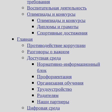
требования
Воспитательная деятельность
Олимпиады и конкурсы
Олимпиады и конкурсы
Дипломы и грамоты
Спортивные достижения
Главная
Противодействие коррупции
Разговоры о важном
Доступная среда
Нормативно-информационный
блок
Профориентация
Организация обучения
Трудоустройство
Родителям
Наши партнеры
Цифровая среда