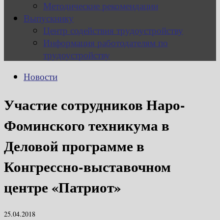
Методические рекомендации
Выпускнику
Центр содействия трудоустройству
Информация работодателям по
трудоустройству
Новости
Участие сотрудников Наро-
Фоминского техникума в
Деловой программе в
Конгрессно-выставочном
центре «Патриот»
25.04.2018