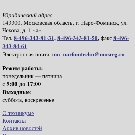
Юридический адрес
143300, Московская область, г. Наро-Фоминск, ул.
Чехова, д. 1 «а»
8-496-343-81-31
,
8-496-343-81-50
,
8-496-
Тел.
факс
343-84-61
mo_narfomtechn@mosreg.ru
Электронная почта:
Режим работы:
понедельник — пятница
9:00
17:00
с
до
Выходные
:
суббота, воскресенье
О техникуме
Контакты
Архив новостей