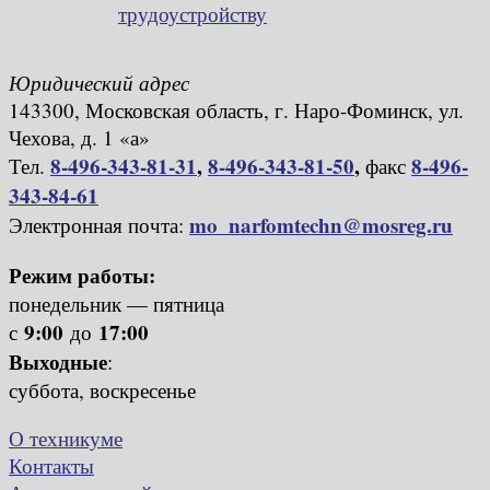
трудоустройству
Юридический адрес
143300, Московская область, г. Наро-Фоминск, ул.
Чехова, д. 1 «а»
8-496-343-81-31
,
8-496-343-81-50
,
8-496-
Тел.
факс
343-84-61
mo_narfomtechn@mosreg.ru
Электронная почта:
Режим работы:
понедельник — пятница
9:00
17:00
с
до
Выходные
:
суббота, воскресенье
О техникуме
Контакты