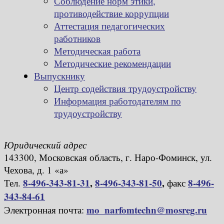
Соблюдение норм этики,
противодействие коррупции
Аттестация педагогических
работников
Методическая работа
Методические рекомендации
Выпускнику
Центр содействия трудоустройству
Информация работодателям по
трудоустройству
Юридический адрес
143300, Московская область, г. Наро-Фоминск, ул.
Чехова, д. 1 «а»
8-496-343-81-31
,
8-496-343-81-50
,
8-496-
Тел.
факс
343-84-61
mo_narfomtechn@mosreg.ru
Электронная почта: