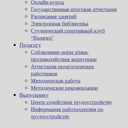
Онлайн-курсы
Государственная итоговая аттестация
Расписание занятий
Электронная библиотека
Студенческий спортивный клуб
“Вымпел”
Педагогу
Соблюдение норм этики,
противодействие коррупции
Аттестация педагогических
работников
Методическая работа
Методические рекомендации
Выпускнику
Центр содействия трудоустройству
Информация работодателям по
трудоустройству