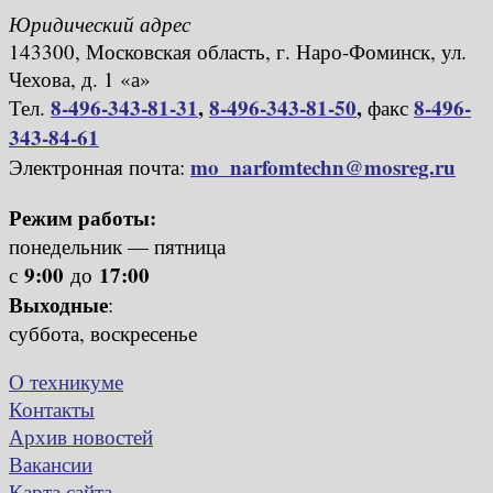
Юридический адрес
143300, Московская область, г. Наро-Фоминск, ул.
Чехова, д. 1 «а»
8-496-343-81-31
,
8-496-343-81-50
,
8-496-
Тел.
факс
343-84-61
mo_narfomtechn@mosreg.ru
Электронная почта:
Режим работы:
понедельник — пятница
9:00
17:00
с
до
Выходные
:
суббота, воскресенье
О техникуме
Контакты
Архив новостей
Вакансии
Карта сайта