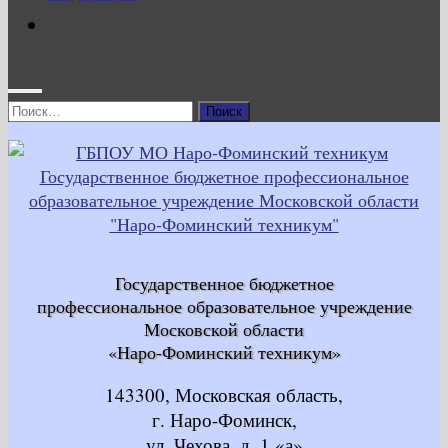
Найти:
Государственное бюджетное
профессиональное образовательное учреждение
Московской области
«Наро-Фоминский техникум»
143300, Московская область,
г. Наро-Фоминск,
ул. Чехова, д. 1 «а»