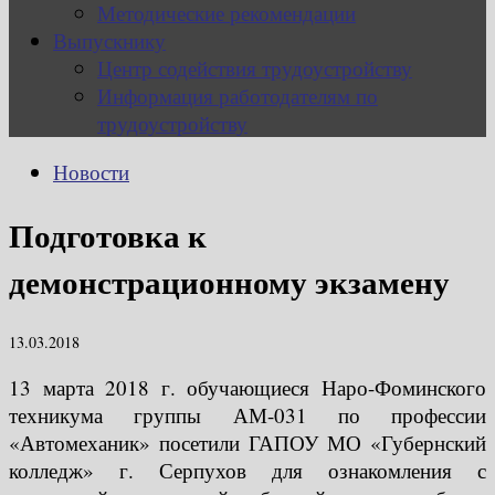
Методические рекомендации
Выпускнику
Центр содействия трудоустройству
Информация работодателям по
трудоустройству
Новости
Подготовка к
демонстрационному экзамену
13.03.2018
13 марта 2018 г. обучающиеся Наро-Фоминского
техникума группы АМ-031 по профессии
«Автомеханик» посетили ГАПОУ МО «Губернский
колледж» г. Серпухов для ознакомления с