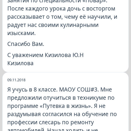
занятия по специальности «Повар».
После каждого урока дочь с восторгом
рассказывает о том, чему её научили, и
радует нас своими кулинарными
изысками.
Спасибо Вам.
С уважением Кизилова Ю.Н
Кизилова
09.11.2018
Я учусь в 8 классе. МАОУ СОШ#3. Мне
предложили отучиться в техникуме по
программе «Путевка в жизнь». Я не
раздумывая согласился на обучение по
профессии слесарь по ремонту
автомобилей. Начал ходить и не