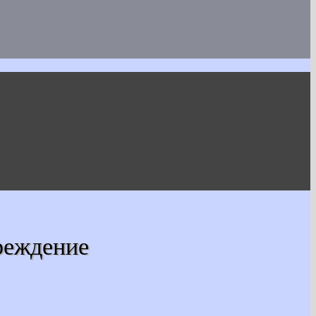
реждение