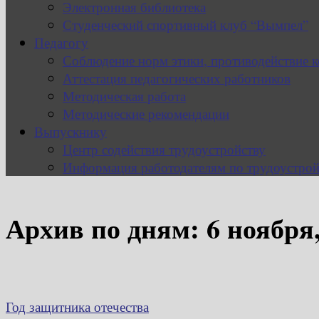
Электронная библиотека
Студенческий спортивный клуб “Вымпел”
Педагогу
Соблюдение норм этики, противодействие 
Аттестация педагогических работников
Методическая работа
Методические рекомендации
Выпускнику
Центр содействия трудоустройству
Информация работодателям по трудоустрой
Архив по дням:
6 ноября
Год защитника отечества