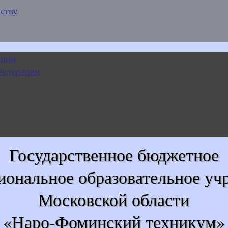
ству
Государственное бюджетное
иональное образовательное уч
Московской области
«Наро-Фоминский техникум»