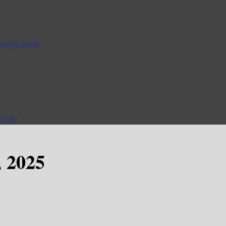
коррупции
ству
, 2025