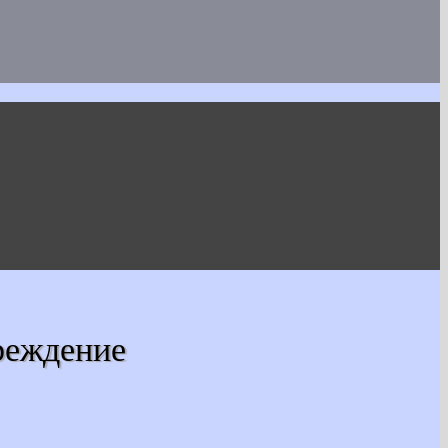
реждение