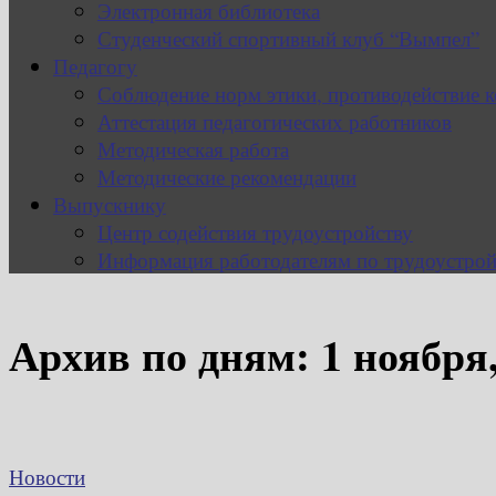
Электронная библиотека
Студенческий спортивный клуб “Вымпел”
Педагогу
Соблюдение норм этики, противодействие 
Аттестация педагогических работников
Методическая работа
Методические рекомендации
Выпускнику
Центр содействия трудоустройству
Информация работодателям по трудоустрой
Архив по дням:
1 ноября
Новости