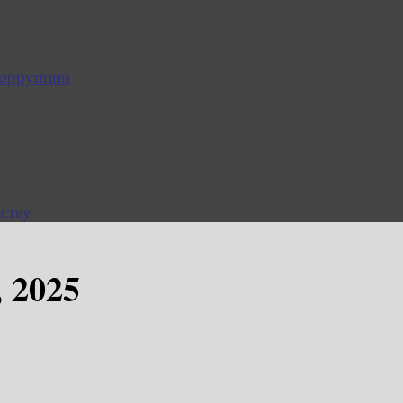
коррупции
ству
, 2025