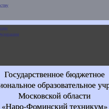
ству
Государственное бюджетное
иональное образовательное уч
Московской области
«Наро-Фоминский техникум»