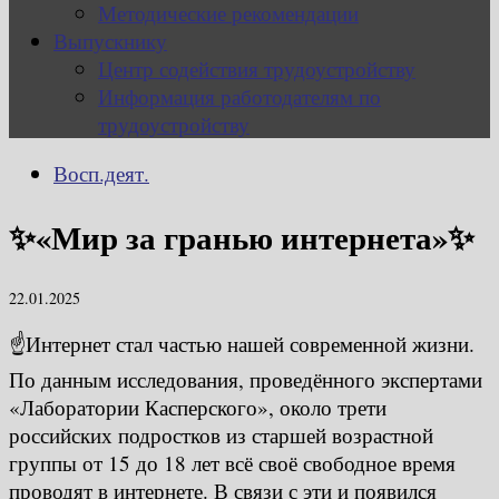
Методические рекомендации
Выпускнику
Центр содействия трудоустройству
Информация работодателям по
трудоустройству
Восп.деят.
✨«Мир за гранью интернета»✨
22.01.2025
☝️Интернет стал частью нашей современной жизни.
По данным исследования, проведённого экспертами
«Лаборатории Касперского», около трети
российских подростков из старшей возрастной
группы от 15 до 18 лет всё своё свободное время
проводят в интернете. В связи с эти и появился