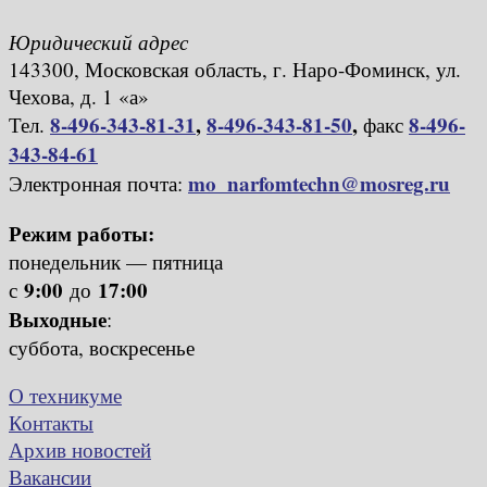
Юридический адрес
143300, Московская область, г. Наро-Фоминск, ул.
Чехова, д. 1 «а»
8-496-343-81-31
,
8-496-343-81-50
,
8-496-
Тел.
факс
343-84-61
mo_narfomtechn@mosreg.ru
Электронная почта:
Режим работы:
понедельник — пятница
9:00
17:00
с
до
Выходные
:
суббота, воскресенье
О техникуме
Контакты
Архив новостей
Вакансии