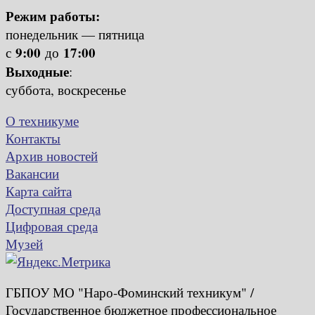
Режим работы:
понедельник — пятница
9:00
17:00
с
до
Выходные
:
суббота, воскресенье
О техникуме
Контакты
Архив новостей
Вакансии
Карта сайта
Доступная среда
Цифровая среда
Музей
ГБПОУ МО "Наро-Фоминский техникум" /
Государственное бюджетное профессиональное