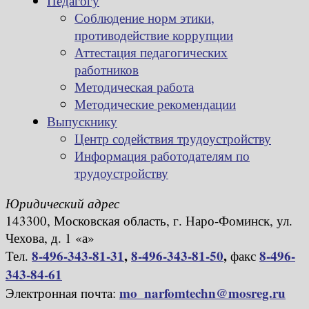
Педагогу
Соблюдение норм этики,
противодействие коррупции
Аттестация педагогических
работников
Методическая работа
Методические рекомендации
Выпускнику
Центр содействия трудоустройству
Информация работодателям по
трудоустройству
Юридический адрес
143300, Московская область, г. Наро-Фоминск, ул.
Чехова, д. 1 «а»
8-496-343-81-31
,
8-496-343-81-50
,
8-496-
Тел.
факс
343-84-61
mo_narfomtechn@mosreg.ru
Электронная почта: