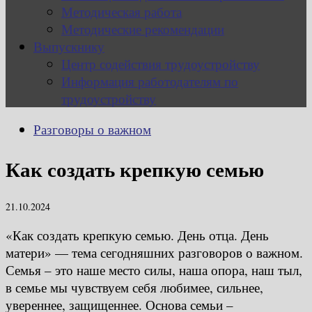
Методическая работа
Методические рекомендации
Выпускнику
Центр содействия трудоустройству
Информация работодателям по
трудоустройству
Разговоры о важном
Как создать крепкую семью
21.10.2024
«Как создать крепкую семью. День отца. День
матери» — тема сегодняшних разговоров о важном.
Семья – это наше место силы, наша опора, наш тыл,
в семье мы чувствуем себя любимее, сильнее,
увереннее, защищеннее. Основа семьи –