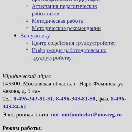
Аттестация педагогических
работников
Методическая работа
Методические рекомендации
Выпускнику
Центр содействия трудоустройству
Информация работодателям по
трудоустройству
Юридический адрес
143300, Московская область, г. Наро-Фоминск, ул.
Чехова, д. 1 «а»
8-496-343-81-31
,
8-496-343-81-50
,
8-496-
Тел.
факс
343-84-61
mo_narfomtechn@mosreg.ru
Электронная почта:
Режим работы: