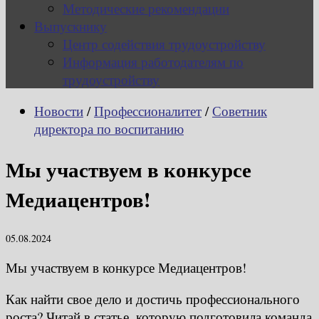
Методические рекомендации
Выпускнику
Центр содействия трудоустройству
Информация работодателям по
трудоустройству
Новости
/
Профессионалитет
/
Советник
директора по воспитанию
Мы участвуем в конкурсе
Медиацентров!
05.08.2024
Мы участвуем в конкурсе Медиацентров!
Как найти свое дело и достичь профессионального
роста? Читай в статье, которую подготовила команда