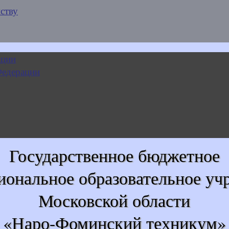
ству
Государственное бюджетное
иональное образовательное уч
Московской области
«Наро-Фоминский техникум»