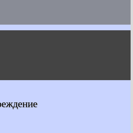
реждение