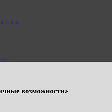
коррупции
ству
ничные возможности»