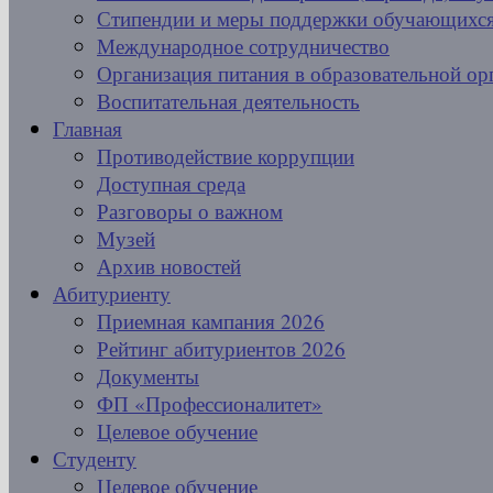
Стипендии и меры поддержки обучающихс
Международное сотрудничество
Организация питания в образовательной ор
Воспитательная деятельность
Главная
Противодействие коррупции
Доступная среда
Разговоры о важном
Музей
Архив новостей
Абитуриенту
Приемная кампания 2026
Рейтинг абитуриентов 2026
Документы
ФП «Профессионалитет»
Целевое обучение
Студенту
Целевое обучение